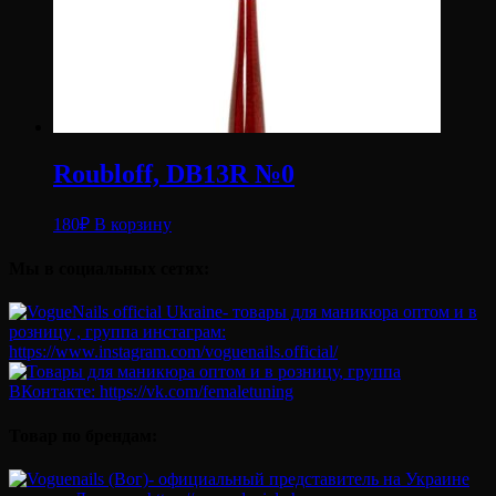
Roubloff, DB13R №0
180
₽
В корзину
Мы в социальных сетях:
Товар по брендам: