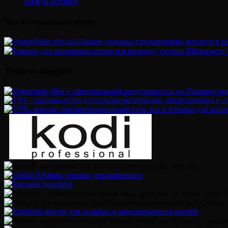
600
₽
В корзину
Мы в социальных сетях:
Товар по брендам: