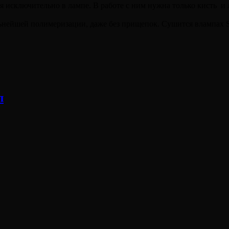
исключительно в лампе. В работе с ним нужна только кисть и 
ьнейшей полимеризации, даже без прищепок. Сушится влампах Sa
л