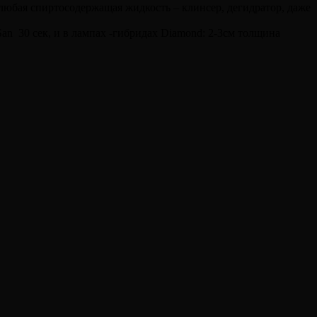
любая спиртосодержащая жидкость – клинсер, дегидратор, даже
n 30 сек, и в лампах -гибридах Diamond: 2-3см толщина