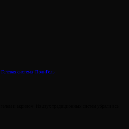
,
Гелевая система
,
ПолиГель
гелем и акрилом. Из двух традиционных систем убрали все