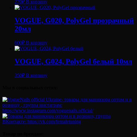
270
₽
В корзину
VOGUE, G020, PolyGel прозрачный
20мл
600
₽
В корзину
VOGUE, G024, PolyGel белый 10мл
350
₽
В корзину
Мы в социальных сетях:
Товар по брендам: