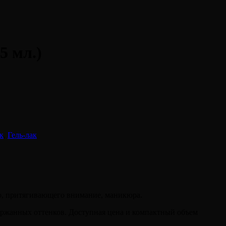
5 мл.)
к
,
Гель-лак
го, притягивающего внимание, маникюра.
держанных оттенков. Доступная цена и компактный объем