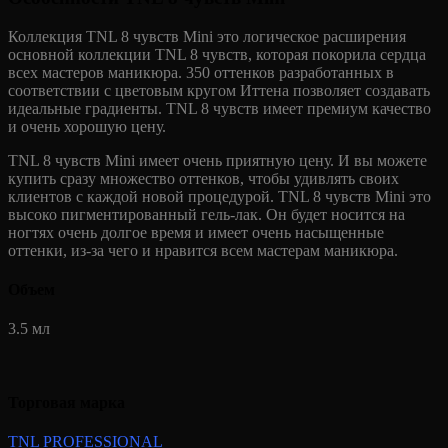
Коллекция TNL 8 чувств Mini это логическое расширения
основной коллекции TNL 8 чувств, которая покорила сердца
всех мастеров маникюра. 350 оттенков разработанных в
соответствии с цветовым кругом Иттена позволяет создавать
идеальные градиенты. TNL 8 чувств имеет премиум качество
и очень хорошую цену.
TNL 8 чувств Mini имеет очень приятную цену. И вы можете
купить сразу множество оттенков, чтобы удивлять своих
клиентов с каждой новой процедурой. TNL 8 чувств Mini это
высоко пигментированный гель-лак. Он будет носится на
ногтях очень долгое время и имеет очень насыщенные
оттенки, из-за чего и нравится всем мастерам маникюра.
Объем
3.5 мл
Торговая марка
TNL PROFESSIONAL