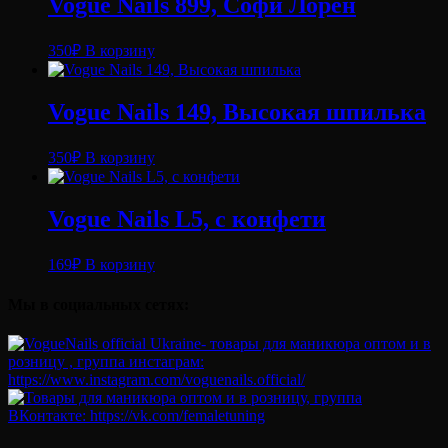
Vogue Nails 899, Софи Лорен
350
₽
В корзину
Vogue Nails 149, Высокая шпилька
350
₽
В корзину
Vogue Nails L5, с конфети
169
₽
В корзину
Мы в социальных сетях: