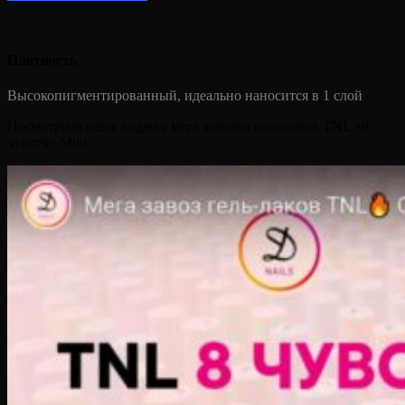
Плотность
Высокопигментированный, идеально наносится в 1 слой
Посмотрите наше видео с мега завозом гель-лаков TNL «8
чувств» Mini: