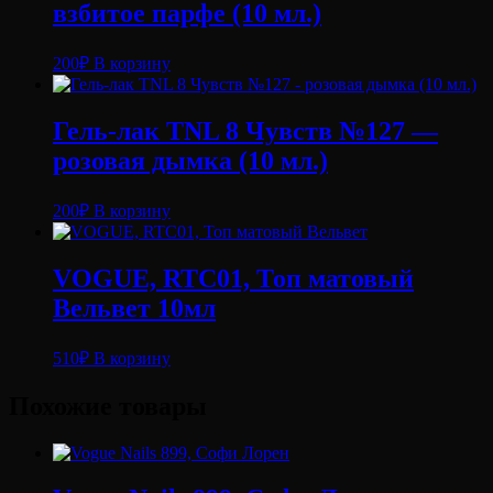
взбитое парфе (10 мл.)
200
₽
В корзину
Гель-лак TNL 8 Чувств №127 —
розовая дымка (10 мл.)
200
₽
В корзину
VOGUE, RTC01, Топ матовый
Вельвет 10мл
510
₽
В корзину
Похожие товары