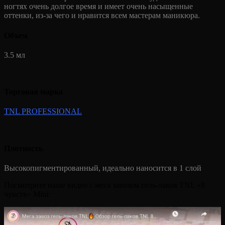
ногтях очень долгое время и имеет очень насыщенные
оттенки, из-за чего и нравится всем мастерам маникюра.
Объем
3.5 мл
Торговая марка
TNL PROFESSIONAL
Плотность
Высокопигментированный, идеально наносится в 1 слой
Посмотрите наше видео с мега завозом гель-лаков TNL «8
чувств» Mini: