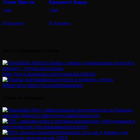
Элвис Пресли
Бриджитт Бардо
350
₽
350
₽
В корзину
В корзину
Мы в социальных сетях:
Товар по брендам: