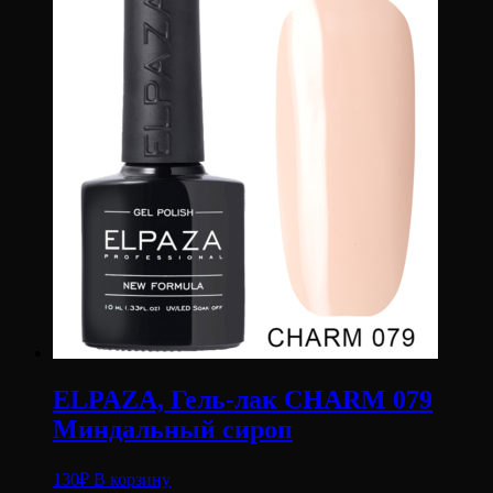
ELPAZA, Гель-лак CHARM 079
Миндальный сироп
130
₽
В корзину