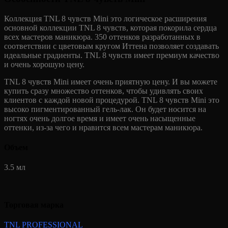
Коллекция TNL 8 чувств Mini это логическое расширения
основной коллекции TNL 8 чувств, которая покорила сердца
всех мастеров маникюра. 350 оттенков разработанных в
соответствии с цветовым кругом Иттена позволяет создавать
идеальные градиенты. TNL 8 чувств имеет премиум качество
и очень хорошую цену.
TNL 8 чувств Mini имеет очень приятную цену. И вы можете
купить сразу множество оттенков, чтобы удивлять своих
клиентов с каждой новой процедурой. TNL 8 чувств Mini это
высоко пигментированный гель-лак. Он будет носится на
ногтях очень долгое время и имеет очень насыщенные
оттенки, из-за чего и нравится всем мастерам маникюра.
Объем
3.5 мл
Торговая марка
TNL PROFESSIONAL