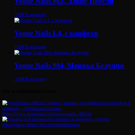
Vogue Nails 902, Элвис Пресли
350
₽
В корзину
Vogue Nails L4, с конфети
169
₽
В корзину
Vogue Nails 904, Моника Белуччи
350
₽
В корзину
Мы в социальных сетях: