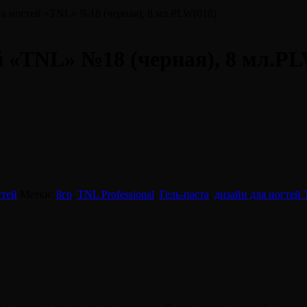
йна ногтей «TNL» №18 (черная), 8 мл.PLW(018)
й «TNL» №18 (черная), 8 мл.PL
гтей
Метки:
8гр
,
TNL Professional
,
Гель-паста
,
дизайн для ногтей 