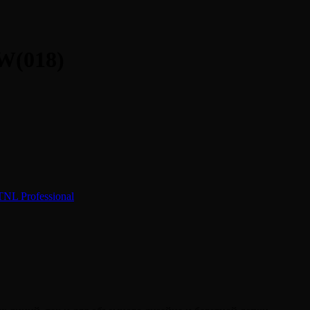
W(018)
TNL Professional