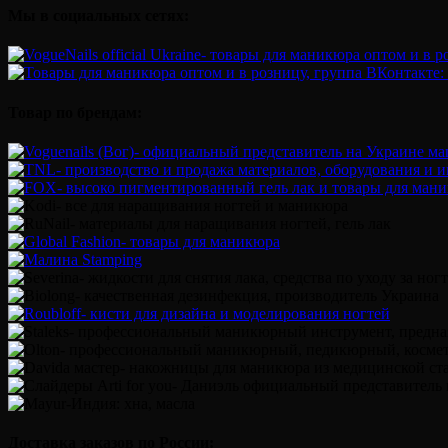
Мы в социальных сетях:
Товар по брендам:
Доставка заказов по России: