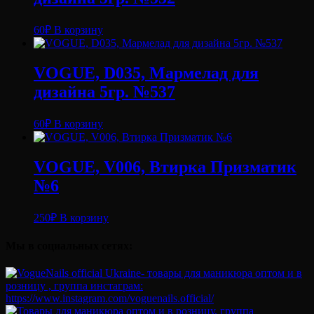
60
₽
В корзину
VOGUE, D035, Мармелад для
дизайна 5гр. №537
60
₽
В корзину
VOGUE, V006, Втирка Призматик
№6
250
₽
В корзину
Мы в социальных сетях: