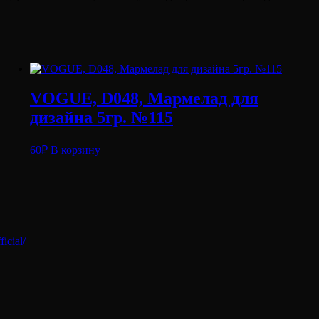
VOGUE, D048, Мармелад для
дизайна 5гр. №115
60
₽
В корзину