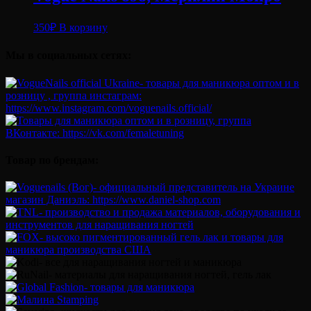
350
₽
В корзину
Мы в социальных сетях:
Товар по брендам: