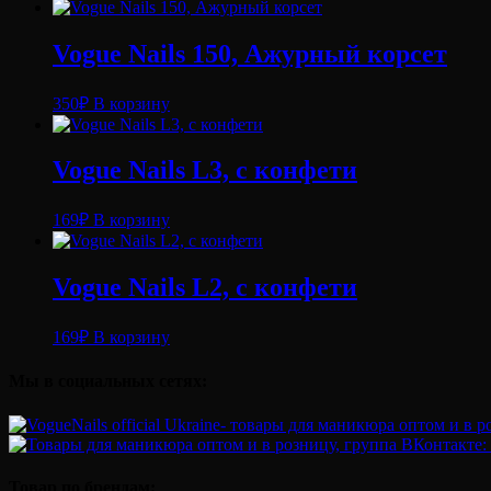
288,
6
ml
Vogue Nails 150, Ажурный корсет
350
₽
В корзину
Vogue Nails L3, с конфети
169
₽
В корзину
Vogue Nails L2, с конфети
169
₽
В корзину
Мы в социальных сетях:
Товар по брендам: