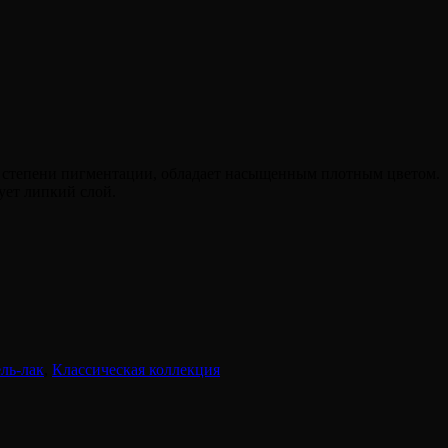
 степени пигментации, обладает насыщенным плотным цветом.
зует липкий слой.
ель-лак
,
Классическая коллекция