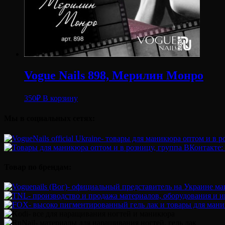
Vogue Nails 898, Мерилин Монро
350
₽
В корзину
Мы в социальных сетях:
Товар по брендам: