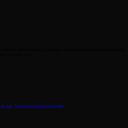
 степени пигментации, обладает насыщенным плотным цветом.
зует липкий слой.
ель-лак
,
Классическая коллекция