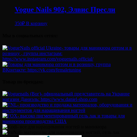
Vogue Nails 902, Элвис Пресли
350
₽
В корзину
Мы в социальных сетях:
Товар по брендам: