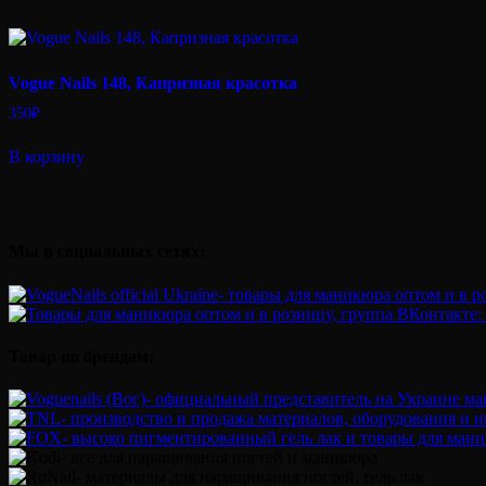
Vogue Nails 148, Капризная красотка
350
₽
В корзину
Мы в социальных сетях:
Товар по брендам: