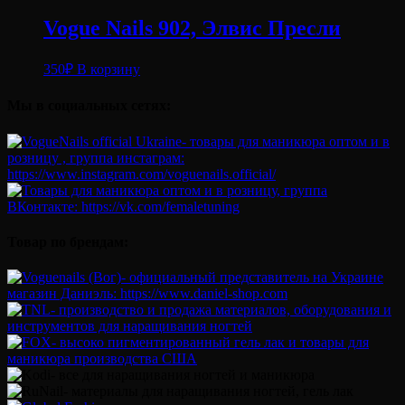
Vogue Nails 902, Элвис Пресли
350
₽
В корзину
Мы в социальных сетях:
Товар по брендам: