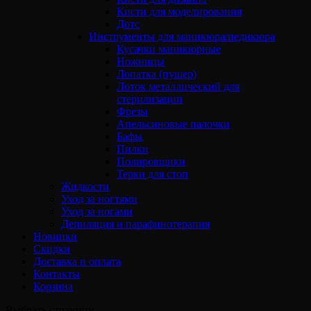
Кисти для моделирования
Дотс
Инструменты для маникюра/педикюра
Кусачки маникюрные
Ножницы
Лопатка (пушер)
Лоток металлический для
стерилизации
Фрезы
Апельсиновые палочки
Бафы
Пилки
Полировщики
Терки для стоп
Жидкости
Уход за ногтями
Уход за ногами
Депиляция и парафинотерапия
Новинки
Скидки
Доставка и оплата
Контакты
Корзина
Выбрать страницу