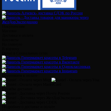
Покупателям
Магазин
Доставка и оплата
Контакты
На главную
В корзину
Daniel в Социальных сетях
Принимаем к оплате
Службы доставки
Подробнее о доставке и оплате