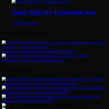
Vogue Nails 147, Гламурная леди
350
₽
В корзину
Мы в социальных сетях:
Товар по брендам: