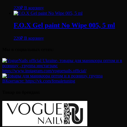
220
₽
В корзину
F.O.X Gel paint No Wipe 005, 5 ml
220
₽
В корзину
Мы в социальных сетях:
Товар по брендам: