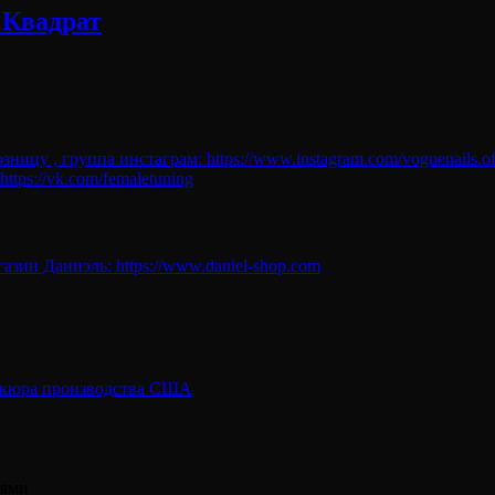
 Квадрат