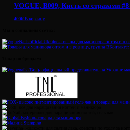
VOGUE, B009, Кисть со стразами #8
400
₽
В корзину
Мы в социальных сетях:
Товар по брендам: