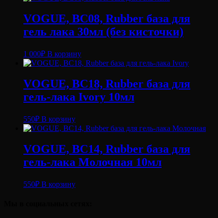
VOGUE, BC08, Rubber база для
гель лака 30мл (без кисточки)
1 000
₽
В корзину
VOGUE, BC18, Rubber база для
гель-лака Ivory 10мл
550
₽
В корзину
VOGUE, BC14, Rubber база для
гель-лака Молочная 10мл
550
₽
В корзину
Мы в социальных сетях: