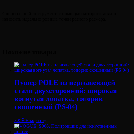
Специальный инструмент, с помощью которого можно
наносить идеально ровные точки разного размера.
Похожие товары
Пушер POLE из нержавеющей
стали двухсторонний: широкая
вогнутая лопатка, топорик
скошенный (PS-04)
325
₽
В корзину