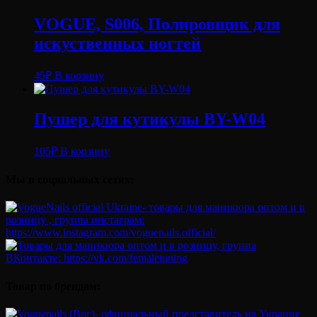
VOGUE, S006, Полировщик для
искуственных ногтей
45
₽
В корзину
Пушер для кутикулы BY-W04
105
₽
В корзину
Мы в социальных сетях:
Товар по брендам: