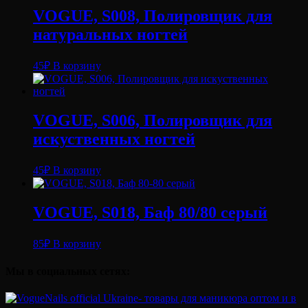
VOGUE, S008, Полировщик для
натуральных ногтей
45
₽
В корзину
VOGUE, S006, Полировщик для
искуственных ногтей
45
₽
В корзину
VOGUE, S018, Баф 80/80 серый
85
₽
В корзину
Мы в социальных сетях: