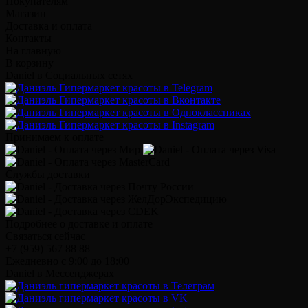
Покупателям
Магазин
Доставка и оплата
Контакты
На главную
В корзину
Daniel в Социальных сетях
Принимаем к оплате
Службы доставки
Подробнее о доставке и оплате
Связаться сейчас
+7 (959) 567 88 88
Ежедневно с 9:00 до 18:00
Daniel в Мессенджерах