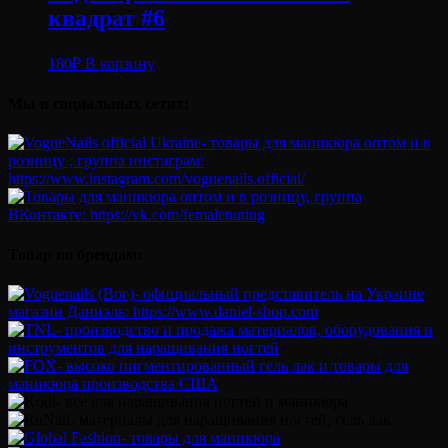
квадрат #6
180
₽
В корзину
Мы в социальных сетях:
Товар по брендам: