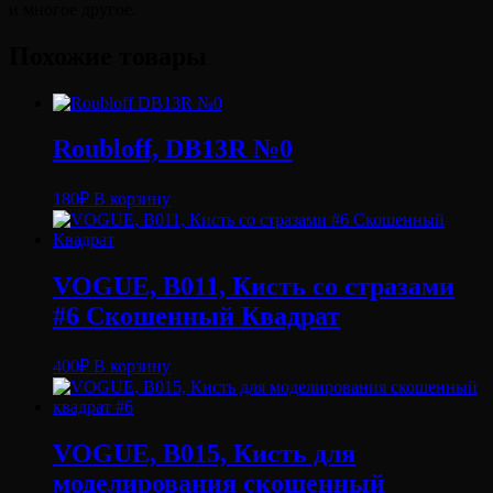
и многое другое.
Похожие товары
Roubloff, DB13R №0
180
₽
В корзину
VOGUE, B011, Кисть со стразами
#6 Скошенный Квадрат
400
₽
В корзину
VOGUE, B015, Кисть для
моделирования скошенный