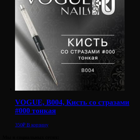
VOGUE, B004, Кисть со стразами
#000 тонкая
350
₽
В корзину
Мы в социальных сетях: