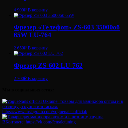
4 900
₽
В корзину
Фрезер «Телефон» ZS-603 35000об
65W LU-764
2 650
₽
В корзину
Фрезер ZS-602 LU-762
2 700
₽
В корзину
Мы в социальных сетях: