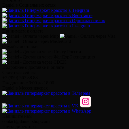
Daniel в Социальных сетях
Принимаем к оплате
Службы доставки
Подробнее о доставке и оплате
Связаться сейчас
+7 (959) 567 88 88
Ежедневно с 9:00 до 18:00
Daniel в Мессенджерах
Напишите нам
contact@daniel-shop.com
Почта директора.