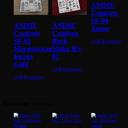
ANIME
Слайдер
SF-04
ANIME
ANIME
Japan
Слайдер
Слайдер
SF-02
Rock
115
₽
В корзину
Магическая
Slider RS-
Битва
07
Gold
105
₽
В корзину
115
₽
В корзину
Похожие товары