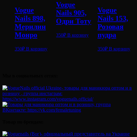
Vogue
Vogue
Vogue
Nails 905,
Nails 898,
Nails 153,
Одри Тоту
Мерилин
Розовая
Монро
пудра
350
₽
В корзину
350
₽
В корзину
350
₽
В корзину
Мы в социальных сетях:
Товар по брендам: