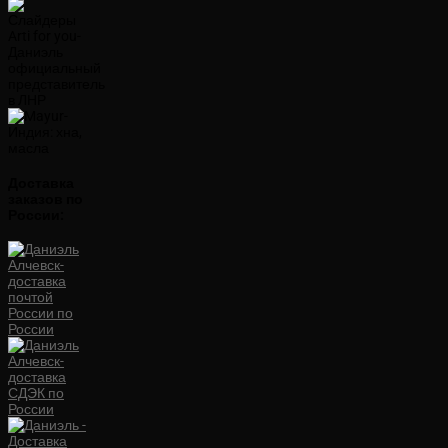
Доставка
заказов по
России: