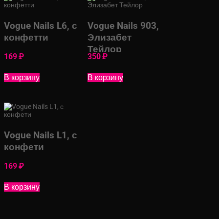
Vogue Nails L6, с
Vogue Nails 903,
конфетти
Элизабет
Тейлор
169
₽
350
₽
В корзину
В корзину
Vogue Nails L1, с
конфети
169
₽
В корзину