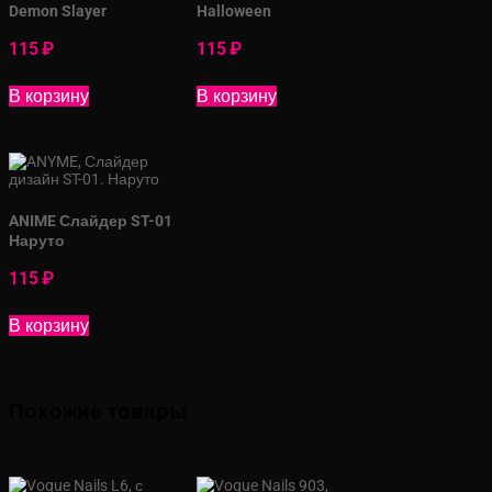
Demon Slayer
Halloween
115
₽
115
₽
В корзину
В корзину
ANIME Слайдер ST-01
Наруто
115
₽
В корзину
Похожие товары