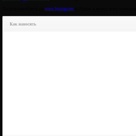
Подписывайтесь на
наш Instagram
и будьте в курсе всех новино
Как наносить