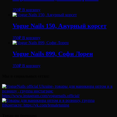
350
₽
В корзину
Vogue Nails 150, Ажурный корсет
350
₽
В корзину
Vogue Nails 899, Софи Лорен
350
₽
В корзину
Мы в социальных сетях:
Товар по брендам: