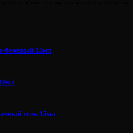
 работе, не образует пузырьков, при контакте с мономером имее
о-бежевый 15мл
10мл
ачный гель 15мл