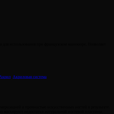
а для использования при французском маникюре. Позволяет
Акрил
,
Акриловая система
меризацией и прочностью искусственных ногтей в результате.
но маскируют недостатки натуральной ногтевой пластины.