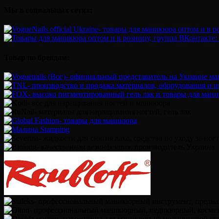
Мы в социальных сетях:
Товар по брендам: