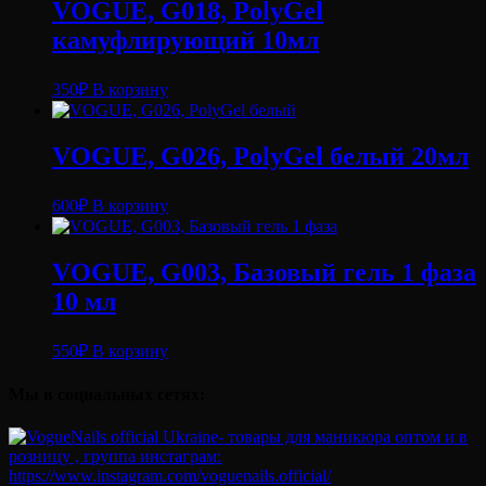
VOGUE, G018, PolyGel
камуфлирующий 10мл
350
₽
В корзину
VOGUE, G026, PolyGel белый 20мл
600
₽
В корзину
VOGUE, G003, Базовый гель 1 фаза
10 мл
550
₽
В корзину
Мы в социальных сетях: