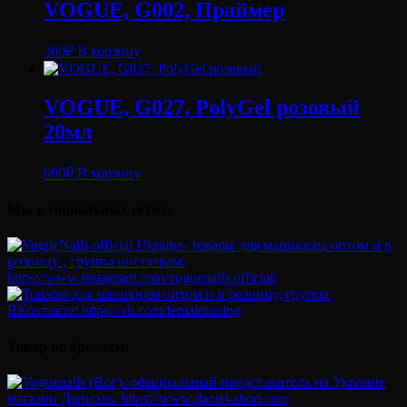
VOGUE, G002, Праймер
300
₽
В корзину
VOGUE, G027, PolyGel розовый
20мл
600
₽
В корзину
Мы в социальных сетях:
Товар по брендам: