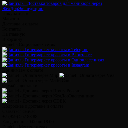
Покупателям
Магазин
Доставка и оплата
Контакты
На главную
В корзину
Daniel в Социальных сетях
Принимаем к оплате
Службы доставки
Подробнее о доставке и оплате
Связаться сейчас
+7 (959) 567 88 88
Ежедневно с 9:00 до 18:00
Daniel в Мессенджерах