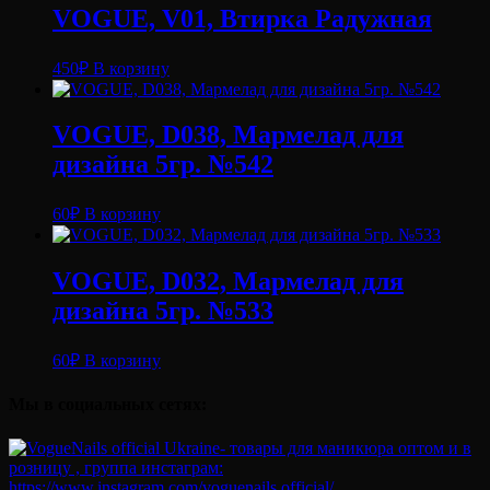
VOGUE, V01, Втирка Радужная
450
₽
В корзину
VOGUE, D038, Мармелад для
дизайна 5гр. №542
60
₽
В корзину
VOGUE, D032, Мармелад для
дизайна 5гр. №533
60
₽
В корзину
Мы в социальных сетях: