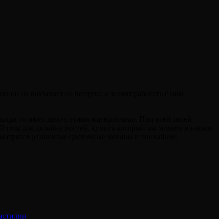
 он не высыхает на воздухе, а значит работать с ним,
огда-то имел дело с этими материалами. При всей своей
4D геля для дизайна ногтей, купить который вы можете в нашем
смотрятся различные цветочные мотивы и тончайшее
астилин