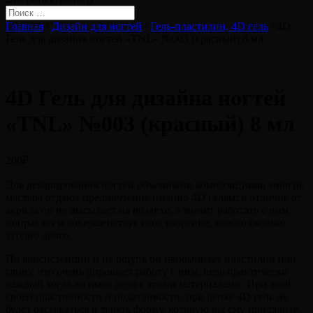
Главная
/
Дизайн для ногтей
/
Гель-пластилин, 4D гель
/ 4D
Гель для дизайна ногтей «TNL» №003 (красный) 8 мл
4D Гель для дизайна ногтей
«TNL» №003 (красный) 8 мл
200
₽
Для декорирования ногтей объемными композициями многие
мастера отдают предпочтение именно 4D гелям: в отличие от
акрила он не высыхает на воздухе, а значит работать с ним,
поправляя и совершенствуя свое творение, можно сколько
угодно долго.
По консистенции и на ощупь он напоминает пластилин или
глину, что очень упрощает работу с ним, ведь практически
каждый когда-то имел дело с этими материалами. При всей
своей пластичности и податливости, при лепке 4D гель не
будет растекаться и терять форму, которую вы ему придадите.