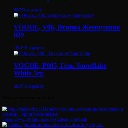
60
₽
В корзину
VOGUE, V06, Втирка Жемчужная
829
180
₽
В корзину
VOGUE, P005, Гель Snowflake
White 5гр
300
₽
В корзину
Мы в социальных сетях: