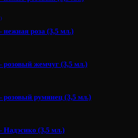
нежная роза (3,5 мл.)
 розовый жемчуг (3,5 мл.)
 розовый румянец (3,5 мл.)
Надэсико (3,5 мл.)