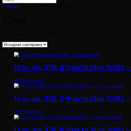
Главная
/ Товары с меткой “3.5мл”
3.5мл
Отображение 1–21 из 348
Гель-лак TNL 8 Чувств Mini №001 —
99
₽
В корзину
Гель-лак TNL 8 Чувств Mini №002 — 
99
₽
В корзину
Гель-лак TNL 8 Чувств Mini №003 —