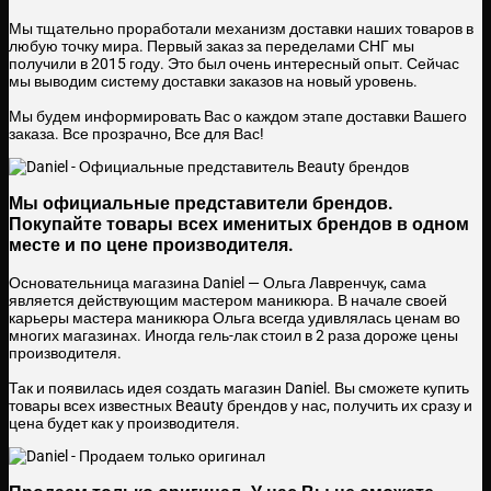
Мы тщательно проработали механизм доставки наших товаров в
любую точку мира.
Первый заказ за переделами СНГ мы
получили в 2015 году. Это был очень интересный опыт. Сейчас
мы выводим систему доставки заказов на новый уровень.
Мы будем информировать Вас о каждом этапе доставки Вашего
заказа. Все прозрачно, Все для Вас!
Мы официальные представители брендов.
Покупайте товары всех именитых брендов в одном
месте и по цене производителя.
Основательница магазина Daniel — Ольга Лавренчук, сама
является действующим мастером маникюра.
В начале своей
карьеры мастера маникюра Ольга всегда удивлялась ценам во
многих магазинах. Иногда гель-лак стоил в 2 раза дороже цены
производителя.
Так и появилась идея создать магазин Daniel.
Вы сможете купить
товары всех известных Beauty брендов у нас, получить их сразу и
цена будет как у производителя.