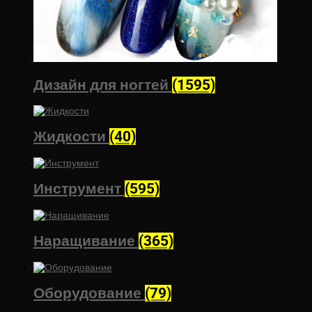
Дизайн для ногтей
(1595)
Жидкости
(40)
Инструмент
(595)
Наращивание
(365)
Оборудование
(79)