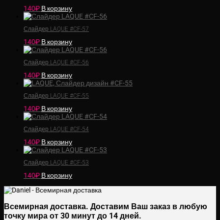
140
₽
В корзину
Слайдер LAQUE #CF-57
140
₽
В корзину
Слайдер LAQUE #CF-56
140
₽
В корзину
Слайдер LAQUE #CF-55
140
₽
В корзину
Слайдер LAQUE #CF-54
140
₽
В корзину
Слайдер LAQUE #CF-53
140
₽
В корзину
Всемирная доставка.
Доставим Ваш заказ в любую
точку мира от 30 минут до 14 дней.