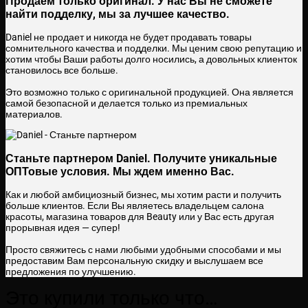
Продаем только оригинал.
У нас Вы не сможете
найти подделку, мы за лучшее качество.
Daniel не продает и никогда не будет продавать товары
сомнительного качества и подделки.
Мы ценим свою репутацию и
хотим чтобы Ваши работы долго носились, а довольных клиенток
становилось все больше.
Это возможно только с оригинальной продукцией. Она является
самой безопасной и делается только из премиальных
материалов.
Станьте партнером Daniel.
Получите уникальные
ОПТовые условия. Мы ждем именно Вас.
Как и любой амбициозный бизнес, мы хотим расти и получить
больше клиентов.
Если Вы являетесь владельцем салона
красоты, магазина товаров для Beauty или у Вас есть другая
прорывная идея — супер!
Просто свяжитесь с нами любыми удобными способами и мы
предоставим Вам персональную скидку и выслушаем все
предложения по улучшению.
Это купили только что…