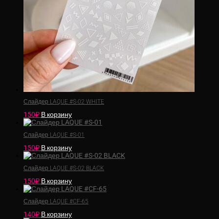
Слайдер LAQUE #S-02 WHITE
150
₽
В корзину
Слайдер LAQUE #S-01
150
₽
В корзину
Слайдер LAQUE #S-02 BLACK
150
₽
В корзину
Слайдер LAQUE #CF-65
140
₽
В корзину