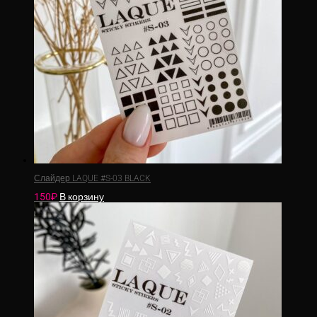
Слайдер LAQUE #S-03 BLACK
150
₽
В корзину