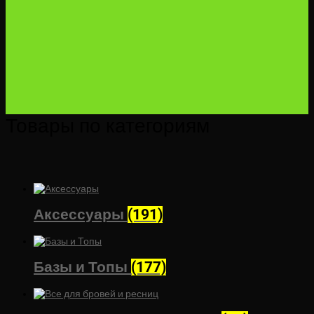
Товары по категориям
Аксессуары
(191)
Базы и Топы
(177)