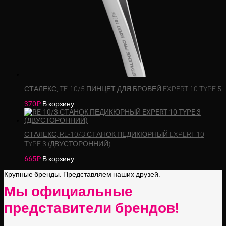
СТАЛЕКС, TE-10/5 ПИНЦЕТ ДЛЯ БРОВЕЙ EXPERT 10 TYPE 5
370
₽
В корзину
СТАЛЕКС, RE-10/3 СТАНОК ПЕДИКЮРНЫЙ EXPERT 10
TYPE 3 (ДВУСТОРОННИЙ)
665
₽
В корзину
Крупные бренды. Представляем наших друзей.
Мы официальные
представители брендов!