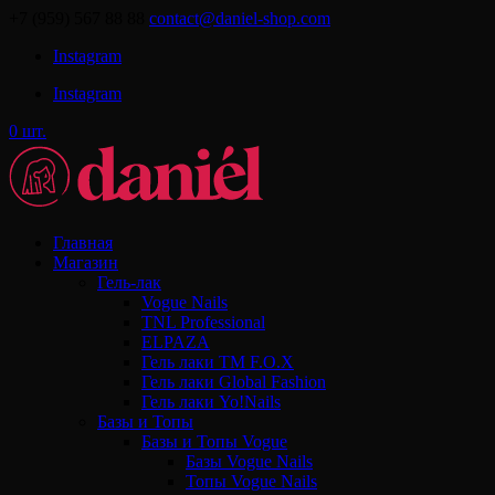
+7 (959) 567 88 88
contact@daniel-shop.com
Instagram
Instagram
0 шт.
Главная
Магазин
Гель-лак
Vogue Nails
TNL Professional
ELPAZA
Гель лаки ТМ F.O.X
Гель лаки Global Fashion
Гель лаки Yo!Nails
Базы и Топы
Базы и Топы Vogue
Базы Vogue Nails
Топы Vogue Nails