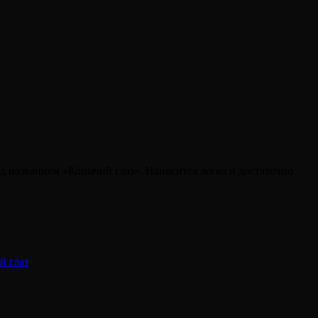
д названием «Кошачий глаз». Наносится легко и достаточно
й глаз