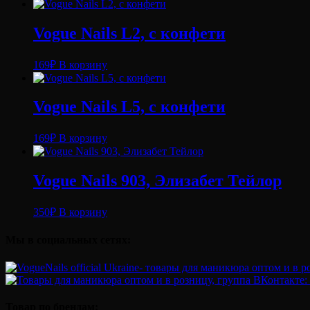
Vogue Nails L2, с конфети
169
₽
В корзину
Vogue Nails L5, с конфети
169
₽
В корзину
Vogue Nails 903, Элизабет Тейлор
350
₽
В корзину
Мы в социальных сетях:
Товар по брендам: