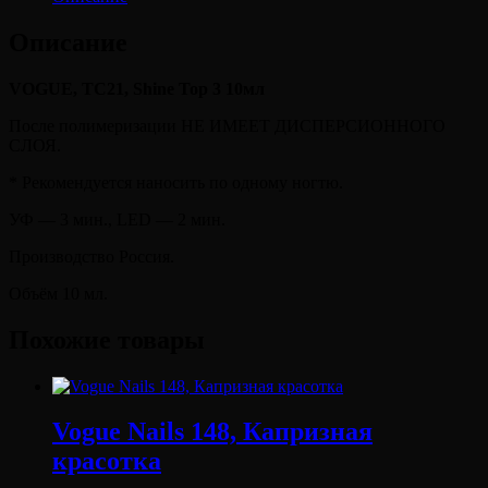
10мл
Описание
VOGUE, TC21, Shine Top 3 10мл
После полимеризации НЕ ИМЕЕТ ДИСПЕРСИОННОГО
СЛОЯ.
* Рекомендуется наносить по одному ногтю.
УФ — 3 мин., LED — 2 мин.
Производство Россия.
Объём 10 мл.
Похожие товары
Vogue Nails 148, Капризная
красотка