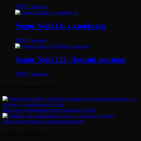
350
₽
В корзину
Vogue Nails L6, с конфетти
169
₽
В корзину
Vogue Nails 152, Легкий макияж
350
₽
В корзину
Мы в социальных сетях:
Товар по брендам: