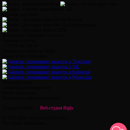
Службы доставки
Подробнее о доставке и оплате
Связаться сейчас
+7 (959) 567 88 88
Ежедневно с 9:00 до 18:00
Daniel в Мессенджерах
Напишите нам
contact@daniel-shop.com
Почта директора.
Все письма обрабатываются.
Создание сайта —
Веб-студия Bigly
© 1992-2024. Компания DANIEL.
Все права защищены.