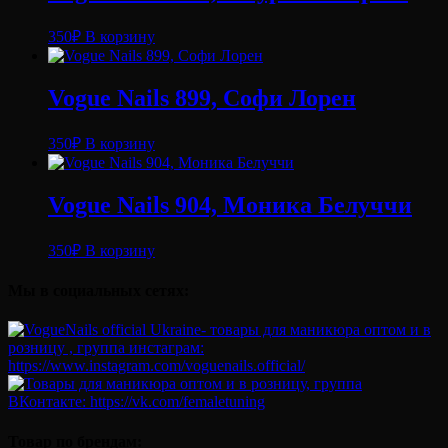
350
₽
В корзину
Vogue Nails 899, Софи Лорен
350
₽
В корзину
Vogue Nails 904, Моника Белуччи
350
₽
В корзину
Мы в социальных сетях:
Товар по брендам: