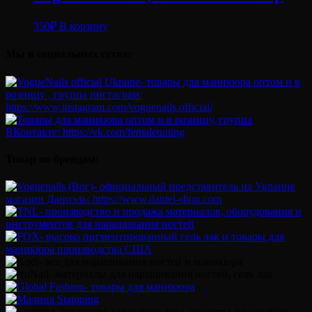
350
₽
В корзину
Мы в социальных сетях:
Товар по брендам: