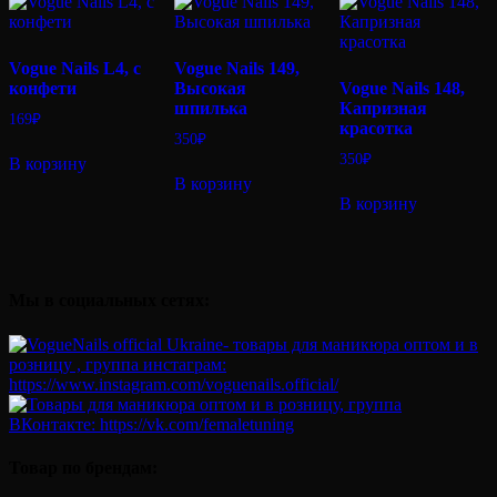
Vogue Nails L4, с
Vogue Nails 149,
конфети
Высокая
Vogue Nails 148,
шпилька
Капризная
169
₽
красотка
350
₽
350
₽
В корзину
В корзину
В корзину
Мы в социальных сетях:
Товар по брендам: