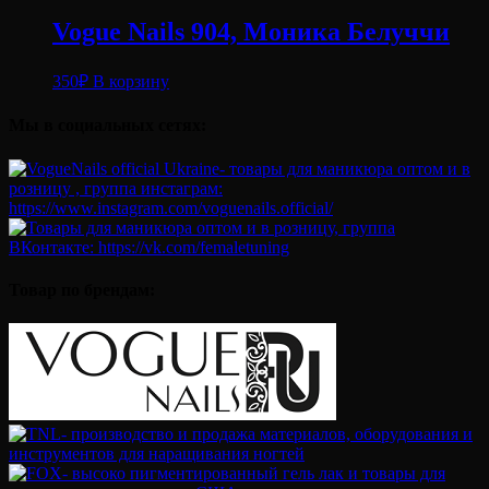
Vogue Nails 904, Моника Белуччи
350
₽
В корзину
Мы в социальных сетях:
Товар по брендам: