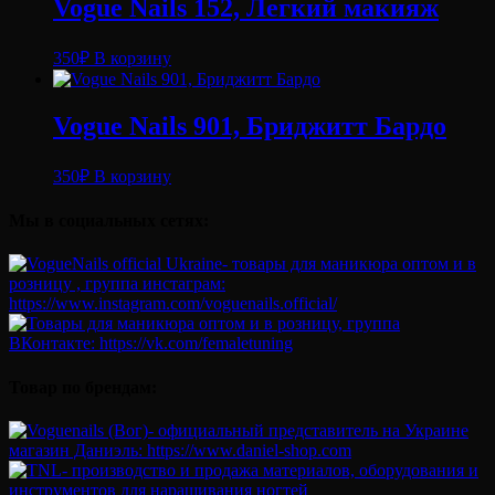
Vogue Nails 152, Легкий макияж
350
₽
В корзину
Vogue Nails 901, Бриджитт Бардо
350
₽
В корзину
Мы в социальных сетях:
Товар по брендам: