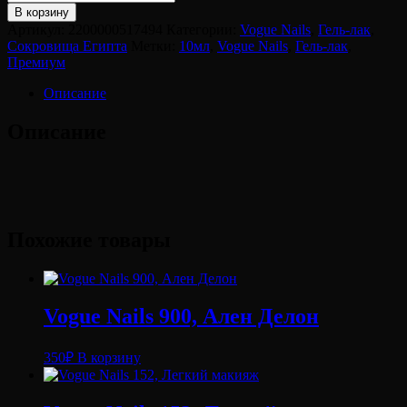
В корзину
Артикул:
2200000517494
Категории:
Vogue Nails
,
Гель-лак
,
Сокровища Египта
Метки:
10мл
,
Vogue Nails
,
Гель-лак
,
Премиум
Описание
Описание
Похожие товары
Vogue Nails 900, Ален Делон
350
₽
В корзину