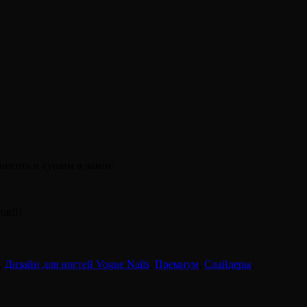
ноготь и сушим в лампе.
ов!!!
,
Дизайн для ногтей Vogue Nails
,
Премиум
,
Слайдеры
,