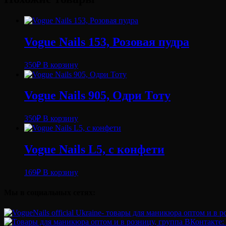
Vogue Nails 153, Розовая пудра
350
₽
В корзину
Vogue Nails 905, Одри Тоту
350
₽
В корзину
Vogue Nails L5, с конфети
169
₽
В корзину
Мы в социальных сетях: