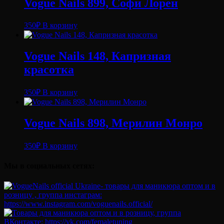
Vogue Nails 899, Софи Лорен
350
₽
В корзину
Vogue Nails 148, Капризная
красотка
350
₽
В корзину
Vogue Nails 898, Мерилин Монро
350
₽
В корзину
Мы в социальных сетях: