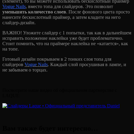
(элемент), то вы можете использовать бескислотный праймер
Vogue Nails
, вместо топа для слайдеров. Это позволит
уменьшить количество слоев
. После фонового цвета просто
нанесите бескислотный праймер, а затем кладите на него
слайдер-дизайн.
ВАЖНО! Уложите слайдер с 1 попытки, так как в дальнейшем
исправить положение наклейки уже будет проблематично.
Стоит помнить, что на праймере наклейка не «катается», как
на топе.
Готовый дизайн покрываем в 2 тонких слоя топа для
слайдеров
Vogue Nails
. Каждый слой просушивая в лампе, и
не забываем о торцах.
Посмотрите наше видео об официальном партнерстве с
LAQUE:
Вам также будет интересно…