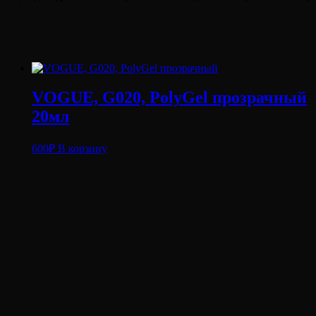
VOGUE, G020, PolyGel прозрачный
20мл
600
₽
В корзину