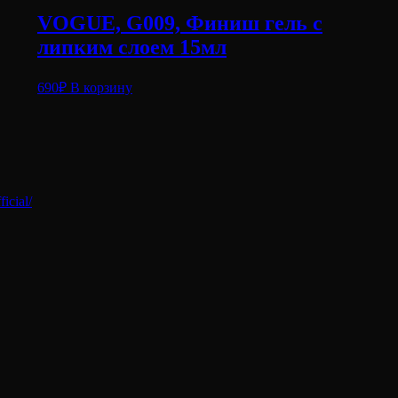
VOGUE, G009, Финиш гель с
липким слоем 15мл
690
₽
В корзину