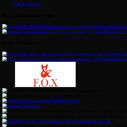
60
₽
В корзину
Мы в социальных сетях:
Товар по брендам: