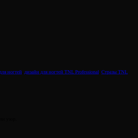
для ногтей
,
дизайн для ногтей TNL Professional
,
Стразы TNL
ли узор.