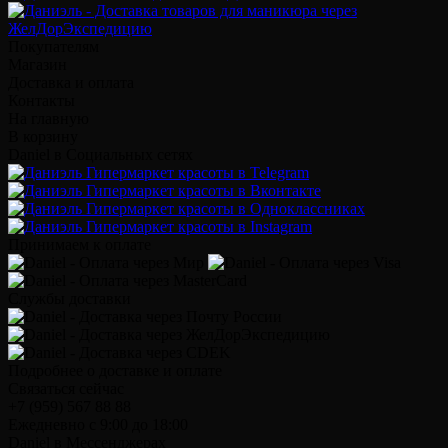
Покупателям
Магазин
Доставка и оплата
Контакты
На главную
В корзину
Daniel в Социальных сетях
Принимаем к оплате
Службы доставки
Подробнее о доставке и оплате
Связаться сейчас
+7 (959) 567 88 88
Ежедневно с 9:00 до 18:00
Daniel в Мессенджерах