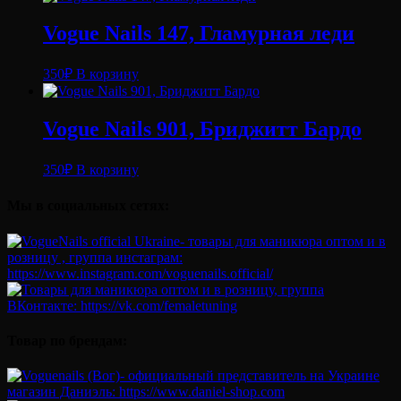
Vogue Nails 147, Гламурная леди
350
₽
В корзину
Vogue Nails 901, Бриджитт Бардо
350
₽
В корзину
Мы в социальных сетях:
Товар по брендам: